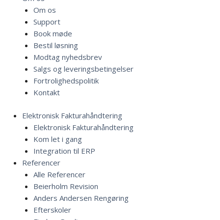
Om os
Support
Book møde
Bestil løsning
Modtag nyhedsbrev
Salgs og leveringsbetingelser
Fortrolighedspolitik
Kontakt
Elektronisk Fakturahåndtering
Elektronisk Fakturahåndtering
Kom let i gang
Integration til ERP
Referencer
Alle Referencer
Beierholm Revision
Anders Andersen Rengøring
Efterskoler