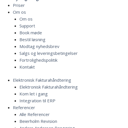
Priser
Om os
Om os
Support
Book møde
Bestil løsning
Modtag nyhedsbrev
Salgs og leveringsbetingelser
Fortrolighedspolitik
Kontakt
Elektronisk Fakturahåndtering
Elektronisk Fakturahåndtering
Kom let i gang
Integration til ERP
Referencer
Alle Referencer
Beierholm Revision