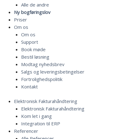
Alle de andre
Ny bogføringslov
Priser
Om os
Om os
Support
Book møde
Bestil løsning
Modtag nyhedsbrev
Salgs og leveringsbetingelser
Fortrolighedspolitik
Kontakt
Elektronisk Fakturahåndtering
Elektronisk Fakturahåndtering
Kom let i gang
Integration til ERP
Referencer
Alle Referencer