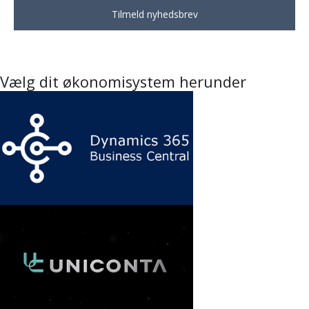
Vælg dit økonomisystem herunder