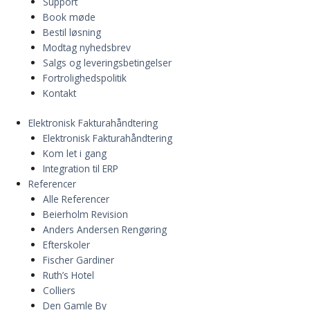
Support
Book møde
Bestil løsning
Modtag nyhedsbrev
Salgs og leveringsbetingelser
Fortrolighedspolitik
Kontakt
Elektronisk Fakturahåndtering
Elektronisk Fakturahåndtering
Kom let i gang
Integration til ERP
Referencer
Alle Referencer
Beierholm Revision
Anders Andersen Rengøring
Efterskoler
Fischer Gardiner
Ruth’s Hotel
Colliers
Den Gamle By