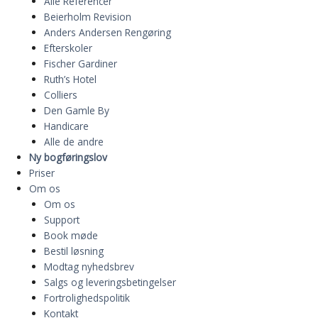
Alle Referencer
Beierholm Revision
Anders Andersen Rengøring
Efterskoler
Fischer Gardiner
Ruth’s Hotel
Colliers
Den Gamle By
Handicare
Alle de andre
Ny bogføringslov
Priser
Om os
Om os
Support
Book møde
Bestil løsning
Modtag nyhedsbrev
Salgs og leveringsbetingelser
Fortrolighedspolitik
Kontakt