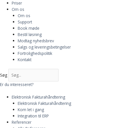
Priser
Om os
Om os
Support
Book møde
Bestil løsning
Modtag nyhedsbrev
Salgs og leveringsbetingelser
Fortrolighedspolitik
Kontakt
Søg
Er du interesseret?
Elektronisk Fakturahåndtering
Elektronisk Fakturahåndtering
Kom let i gang
Integration til ERP
Referencer