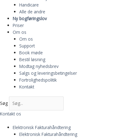
Handicare
Alle de andre
Ny bogføringslov
Priser
Om os
Om os
Support
Book møde
Bestil løsning
Modtag nyhedsbrev
Salgs og leveringsbetingelser
Fortrolighedspolitik
Kontakt
Søg
Kontakt os
Elektronisk Fakturahåndtering
Elektronisk Fakturahåndtering