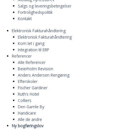
Salgs og leveringsbetingelser
Fortrolighedspolitik
Kontakt
Elektronisk Fakturahåndtering
Elektronisk Fakturahåndtering
Kom let i gang
Integration til ERP
Referencer
Alle Referencer
Beierholm Revision
Anders Andersen Rengøring
Efterskoler
Fischer Gardiner
Ruth’s Hotel
Colliers
Den Gamle By
Handicare
Alle de andre
Ny bogføringslov