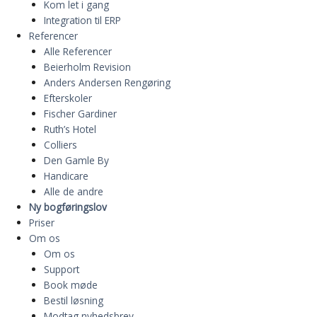
Kom let i gang
Integration til ERP
Referencer
Alle Referencer
Beierholm Revision
Anders Andersen Rengøring
Efterskoler
Fischer Gardiner
Ruth’s Hotel
Colliers
Den Gamle By
Handicare
Alle de andre
Ny bogføringslov
Priser
Om os
Om os
Support
Book møde
Bestil løsning
Modtag nyhedsbrev