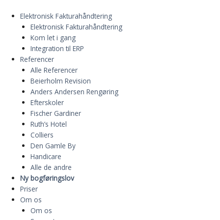
Gå
til
Elektronisk Fakturahåndtering
indholdet
Elektronisk Fakturahåndtering
Kom let i gang
Integration til ERP
Referencer
Alle Referencer
Beierholm Revision
Anders Andersen Rengøring
Efterskoler
Fischer Gardiner
Ruth’s Hotel
Colliers
Den Gamle By
Handicare
Alle de andre
Ny bogføringslov
Priser
Om os
Om os