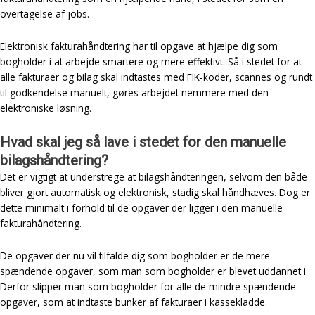
overtagelse af jobs.
Elektronisk fakturahåndtering har til opgave at hjælpe dig som
bogholder i at arbejde smartere og mere effektivt. Så i stedet for at
alle fakturaer og bilag skal indtastes med FIK-koder, scannes og rundt
til godkendelse manuelt, gøres arbejdet nemmere med den
elektroniske løsning.
Hvad skal jeg så lave i stedet for den manuelle
bilagshåndtering?
Det er vigtigt at understrege at bilagshåndteringen, selvom den både
bliver gjort automatisk og elektronisk, stadig skal håndhæves. Dog er
dette minimalt i forhold til de opgaver der ligger i den manuelle
fakturahåndtering.
De opgaver der nu vil tilfalde dig som bogholder er de mere
spændende opgaver, som man som bogholder er blevet uddannet i.
Derfor slipper man som bogholder for alle de mindre spændende
opgaver, som at indtaste bunker af fakturaer i kassekladde.