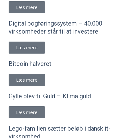
Læs mere
Digital bogføringssystem – 40.000
virksomheder står til at investere
Læs mere
Bitcoin halveret
Læs mere
Gylle blev til Guld – Klima guld
Læs mere
Lego-familien sætter beløb i dansk it-
virksomhed