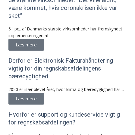
være kom­met, hvis cor­ona­kri­sen ikke var
sket”
61 pct. af Danmarks største virksomheder har fremskyndet
implementeringen af ...
Læs mere
Derfor er Elektronisk Fakturahåndtering
vigtig for din regnskabsafdelingens
bæredygtighed
2020 er især blevet året, hvor klima og bæredygtighed har ...
Læs mere
Hvorfor er support og kundeservice vigtig
for regnskabsafdelingen?