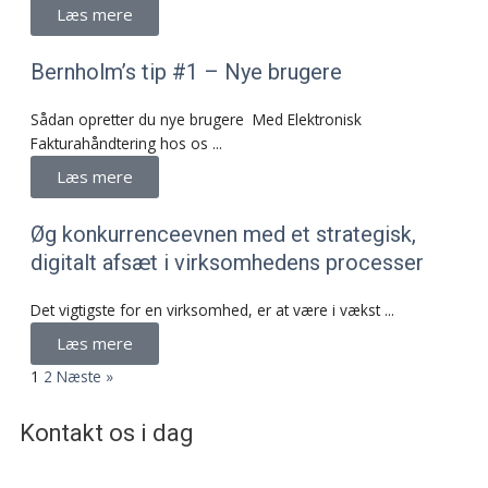
Læs mere
Bernholm’s tip #1 – Nye brugere
Sådan opretter du nye brugere Med Elektronisk
Fakturahåndtering hos os ...
Læs mere
Øg konkurrenceevnen med et strategisk,
digitalt afsæt i virksomhedens processer
Det vigtigste for en virksomhed, er at være i vækst ...
Læs mere
1
2
Næste »
Kontakt os i dag