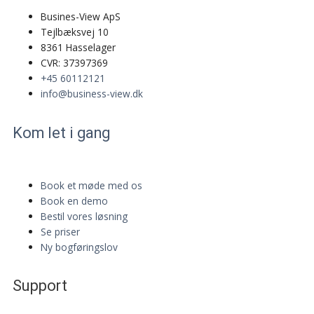
Busines-View ApS
Tejlbæksvej 10
8361 Hasselager
CVR: 37397369
+45 60112121
info@business-view.dk
Kom let i gang
Book et møde med os
Book en demo
Bestil vores løsning
Se priser
Ny bogføringslov
Support