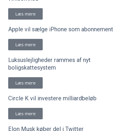
Læs mere
Apple vil sælge iPhone som abonnement
Læs mere
Luksuslejligheder rammes af nyt
boligskattesystem
Læs mere
Circle K vil investere milliardbeløb
Læs mere
Elon Musk køber del i Twitter