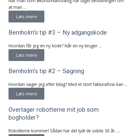
Når man som økonomiansvarlig har taget beslutningen om
at man ...
Læs mere
Bernholm’s tip #3 – Ny adgangskode
Hvordan får jeg en ny kode? Når en ny bruger ...
Læs mere
Bernholm’s tip #2 – Søgning
Hvordan søger jeg efter bilag? Med et stort fakturaflow kan ...
Læs mere
Overtager robotterne mit job som
bogholder?
Robotterne kommer! Sådan har det lydt de sidste 30 år. ...