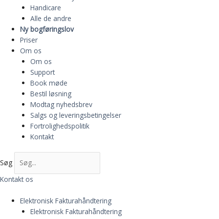
Handicare
Alle de andre
Ny bogføringslov
Priser
Om os
Om os
Support
Book møde
Bestil løsning
Modtag nyhedsbrev
Salgs og leveringsbetingelser
Fortrolighedspolitik
Kontakt
Søg
Kontakt os
Elektronisk Fakturahåndtering
Elektronisk Fakturahåndtering