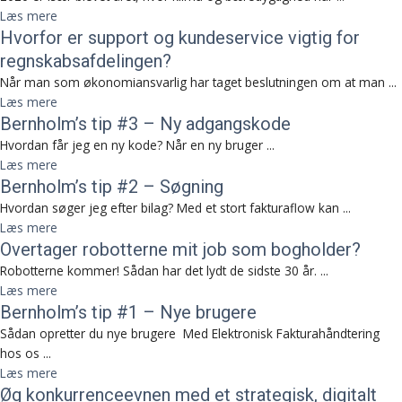
Læs mere
Hvorfor er support og kundeservice vigtig for
regnskabsafdelingen?
Når man som økonomiansvarlig har taget beslutningen om at man ...
Læs mere
Bernholm’s tip #3 – Ny adgangskode
Hvordan får jeg en ny kode? Når en ny bruger ...
Læs mere
Bernholm’s tip #2 – Søgning
Hvordan søger jeg efter bilag? Med et stort fakturaflow kan ...
Læs mere
Overtager robotterne mit job som bogholder?
Robotterne kommer! Sådan har det lydt de sidste 30 år. ...
Læs mere
Bernholm’s tip #1 – Nye brugere
Sådan opretter du nye brugere Med Elektronisk Fakturahåndtering
hos os ...
Læs mere
Øg konkurrenceevnen med et strategisk, digitalt