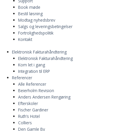
Support
Book møde
Bestil løsning
Modtag nyhedsbrev
Salgs og leveringsbetingelser
Fortrolighedspolitik
Kontakt
Elektronisk Fakturahåndtering
Elektronisk Fakturahåndtering
Kom let i gang
Integration til ERP
Referencer
Alle Referencer
Beierholm Revision
Anders Andersen Rengøring
Efterskoler
Fischer Gardiner
Ruth’s Hotel
Colliers
Den Gamle By