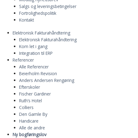
Salgs og leveringsbetingelser
Fortrolighedspolitik
Kontakt
Elektronisk Fakturahåndtering
Elektronisk Fakturahåndtering
Kom let i gang
Integration til ERP
Referencer
Alle Referencer
Beierholm Revision
Anders Andersen Rengøring
Efterskoler
Fischer Gardiner
Ruth’s Hotel
Colliers
Den Gamle By
Handicare
Alle de andre
Ny bogføringslov