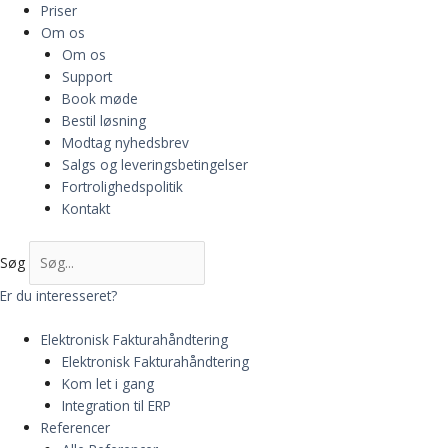
Priser
Om os
Om os
Support
Book møde
Bestil løsning
Modtag nyhedsbrev
Salgs og leveringsbetingelser
Fortrolighedspolitik
Kontakt
Søg
Er du interesseret?
Elektronisk Fakturahåndtering
Elektronisk Fakturahåndtering
Kom let i gang
Integration til ERP
Referencer