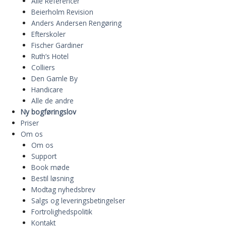
Alle Referencer
Beierholm Revision
Anders Andersen Rengøring
Efterskoler
Fischer Gardiner
Ruth’s Hotel
Colliers
Den Gamle By
Handicare
Alle de andre
Ny bogføringslov
Priser
Om os
Om os
Support
Book møde
Bestil løsning
Modtag nyhedsbrev
Salgs og leveringsbetingelser
Fortrolighedspolitik
Kontakt