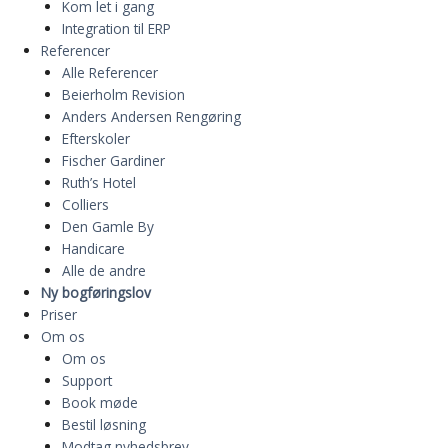
Kom let i gang
Integration til ERP
Referencer
Alle Referencer
Beierholm Revision
Anders Andersen Rengøring
Efterskoler
Fischer Gardiner
Ruth’s Hotel
Colliers
Den Gamle By
Handicare
Alle de andre
Ny bogføringslov
Priser
Om os
Om os
Support
Book møde
Bestil løsning
Modtag nyhedsbrev