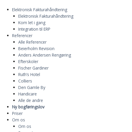
Gå
til
Elektronisk Fakturahåndtering
indholdet
Elektronisk Fakturahåndtering
Kom let i gang
Integration til ERP
Referencer
Alle Referencer
Beierholm Revision
Anders Andersen Rengøring
Efterskoler
Fischer Gardiner
Ruth’s Hotel
Colliers
Den Gamle By
Handicare
Alle de andre
Ny bogføringslov
Priser
Om os
Om os