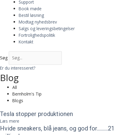
Support
Book møde
Bestil løsning
Modtag nyhedsbrev
Salgs og leveringsbetingelser
Fortrolighedspolitik
Kontakt
Søg
Er du interesseret?
Blog
All
Bernholm's Tip
Blogs
Tesla stopper produktionen
Læs mere
Hvide sneakers, blå jeans, og god for………21