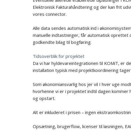
Elektronisk Fakturahåndtering og der kan frit udvi
vores connector.
Alle data sendes automatisk ind i økonomisyst
manuelle indtastninger, får automatisk oprettet d
godkendte bilag til bogføring.
Tidsoverblik for projektet
Da vi har hyldevareintegrationen til KOMiT, er de
installation typisk med projektkoordinering tager
Som økonomiansvarlig hos jer vil I hver uge mod
hvorhenne vi er i projektet indtil dagen kommer h
og opstart.
Alt er inkluderet i prisen – ingen ekstraomkostni
Opsætning, brugerflow, licenser til løsningen, 