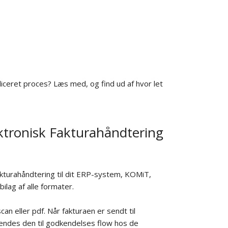
liceret proces? Læs med, og find ud af hvor let
ektronisk Fakturahåndtering
akturahåndtering til dit ERP-system, KOMiT,
bilag af alle formater.
n eller pdf. Når fakturaen er sendt til
sendes den til godkendelses flow hos de