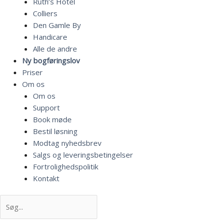
Ruth’s Hotel
Colliers
Den Gamle By
Handicare
Alle de andre
Ny bogføringslov
Priser
Om os
Om os
Support
Book møde
Bestil løsning
Modtag nyhedsbrev
Salgs og leveringsbetingelser
Fortrolighedspolitik
Kontakt
Søg