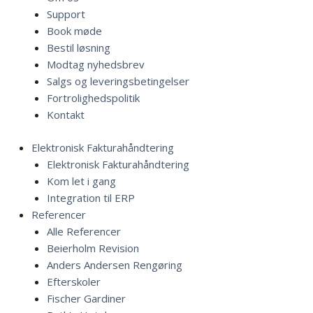
Support
Book møde
Bestil løsning
Modtag nyhedsbrev
Salgs og leveringsbetingelser
Fortrolighedspolitik
Kontakt
Elektronisk Fakturahåndtering
Elektronisk Fakturahåndtering
Kom let i gang
Integration til ERP
Referencer
Alle Referencer
Beierholm Revision
Anders Andersen Rengøring
Efterskoler
Fischer Gardiner