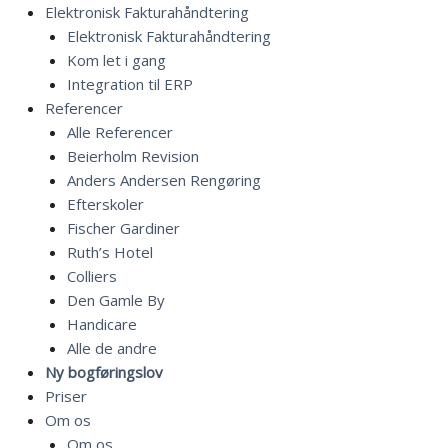
Elektronisk Fakturahåndtering
Elektronisk Fakturahåndtering
Kom let i gang
Integration til ERP
Referencer
Alle Referencer
Beierholm Revision
Anders Andersen Rengøring
Efterskoler
Fischer Gardiner
Ruth’s Hotel
Colliers
Den Gamle By
Handicare
Alle de andre
Ny bogføringslov
Priser
Om os
Om os