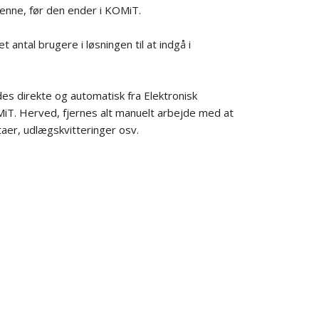
enne, før den ender i KOMiT.
antal brugere i løsningen til at indgå i
des direkte og automatisk fra Elektronisk
MiT. Herved, fjernes alt manuelt arbejde med at
taer, udlægskvitteringer osv.