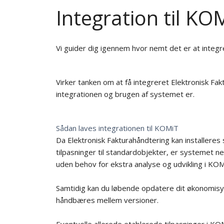
Integration til KO
Vi guider dig igennem hvor nemt det er at integr
Virker tanken om at få integreret Elektronisk Fa
integrationen og brugen af systemet er.
Sådan laves integrationen til KOMiT
Da Elektronisk Fakturahåndtering kan installere
tilpasninger til standardobjekter, er systemet nem
uden behov for ekstra analyse og udvikling i KOM
Samtidig kan du løbende opdatere dit økonomisy
håndbæres mellem versioner.
Eventuelle allerede etablerede tilpasninger i 