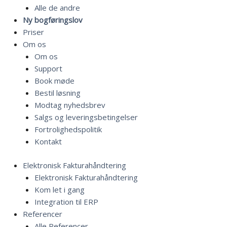
Alle de andre
Ny bogføringslov
Priser
Om os
Om os
Support
Book møde
Bestil løsning
Modtag nyhedsbrev
Salgs og leveringsbetingelser
Fortrolighedspolitik
Kontakt
Elektronisk Fakturahåndtering
Elektronisk Fakturahåndtering
Kom let i gang
Integration til ERP
Referencer
Alle Referencer