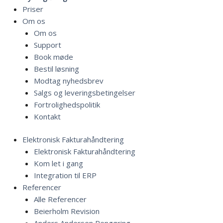
Priser
Om os
Om os
Support
Book møde
Bestil løsning
Modtag nyhedsbrev
Salgs og leveringsbetingelser
Fortrolighedspolitik
Kontakt
Elektronisk Fakturahåndtering
Elektronisk Fakturahåndtering
Kom let i gang
Integration til ERP
Referencer
Alle Referencer
Beierholm Revision