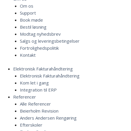
Om os
Support
Book møde
Bestil løsning
Modtag nyhedsbrev
Salgs og leveringsbetingelser
Fortrolighedspolitik
Kontakt
Elektronisk Fakturahåndtering
Elektronisk Fakturahåndtering
Kom let i gang
Integration til ERP
Referencer
Alle Referencer
Beierholm Revision
Anders Andersen Rengøring
Efterskoler