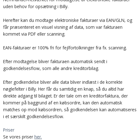
uden behov for opsætning i Billy.
Herefter kan du modtage elektroniske fakturaer via EAN/GLN, og
får præsenteret en visuel visning af data, som var fakturaen
kommet via PDF eller scanning.
EAN-fakturaer er 100% fri for fejlfortolkninger fra fx. scanning.
Efter modtagelse bliver fakturaen automatisk sendt i
godkendelsesflow, som alle andre kreditorbilag.
Efter godkendelse bliver alle data bliver indlæst i de korrekte
nøglefelter i Billy. Her får du samtidig en knap, så du altid har
direkte adgang til bilaget. Er der tale om en kreditorfaktura, der
kommer på baggrund af en købsordre, kan den automatisk
matches op mod købsordren, så godkendelsen kan automatiseres
i et særskilt godkendelsesflow.
Priser
Se vores priser
her.