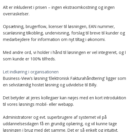
Alt er inkluderet i prisen – ingen ekstraomkostning og ingen
overraskelser.
Opsætning, brugerflow, licenser til løsningen, EAN nummer,
scanløsning tilkobling, undervisning, forslag til breve til kunder og
medarbejdere for information om nyt tiltag i økonomi.
Med andre ord, vi holder i hånd til løsningen er vel integreret, og I
som kunde er 100% tilfreds.
Let indkøring i organisationen
Business-View’s løsning ‘Elektronisk Fakturahåndtering’ ligger som
en selvstændig hostet løsning og udvidelse til Billy.
Det betyder at jeres kollegaer kan nøjes med en kort introduktion
til vores løsnings mobil- eller webapp.
Administratorer og evt. superbrugere af systemet vil på
uddannelsesdagen få en grundig oplæring, og vil kunne tage
løsningen i brug med det samme. Det er så enkelt og intuitivt.