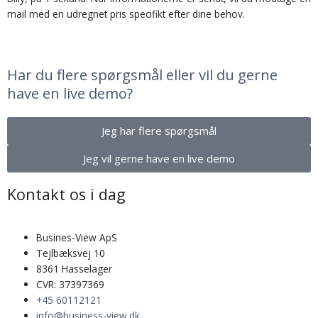
mail med en udregnet pris specifikt efter dine behov.
Har du flere spørgsmål eller vil du gerne
have en live demo?
Jeg har flere spørgsmål
Jeg vil gerne have en live demo
Kontakt os i dag
Busines-View ApS
Tejlbæksvej 10
8361 Hasselager
CVR: 37397369
+45 60112121
info@business-view.dk