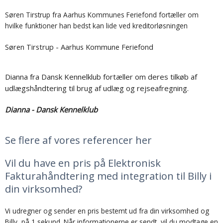
Søren Tirstrup fra Aarhus Kommunes Feriefond fortæller om
hvilke funktioner han bedst kan lide ved kreditorløsningen
Søren Tirstrup - Aarhus Kommune Feriefond
Dianna fra Dansk Kennelklub fortæller om deres tilkøb af
udlægshåndtering til brug af udlæg og rejseafregning.
Dianna - Dansk Kennelklub
Se flere af vores referencer her
Vil du have en pris på Elektronisk
Fakturahåndtering med integration til Billy i
din virksomhed?
Vi udregner og sender en pris bestemt ud fra din virksomhed og
Billy, på 1 sekund. Når informationerne er sendt, vil du modtage en