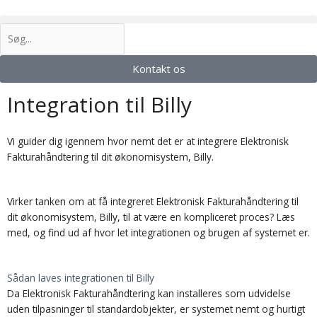
Gå
til
Søg
indholdet
Kontakt os
Integration til Billy
Vi guider dig igennem hvor nemt det er at integrere Elektronisk
Fakturahåndtering til dit økonomisystem, Billy.
Virker tanken om at få integreret Elektronisk Fakturahåndtering til
dit økonomisystem, Billy, til at være en kompliceret proces? Læs
med, og find ud af hvor let integrationen og brugen af systemet er.
Sådan laves integrationen til Billy
Da Elektronisk Fakturahåndtering kan installeres som udvidelse
uden tilpasninger til standardobjekter, er systemet nemt og hurtigt