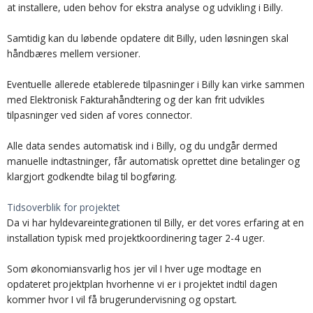
at installere, uden behov for ekstra analyse og udvikling i Billy.
Samtidig kan du løbende opdatere dit Billy, uden løsningen skal
håndbæres mellem versioner.
Eventuelle allerede etablerede tilpasninger i Billy kan virke sammen
med Elektronisk Fakturahåndtering og der kan frit udvikles
tilpasninger ved siden af vores connector.
Alle data sendes automatisk ind i Billy, og du undgår dermed
manuelle indtastninger, får automatisk oprettet dine betalinger og
klargjort godkendte bilag til bogføring.
Tidsoverblik for projektet
Da vi har hyldevareintegrationen til Billy, er det vores erfaring at en
installation typisk med projektkoordinering tager 2-4 uger.
Som økonomiansvarlig hos jer vil I hver uge modtage en
opdateret projektplan hvorhenne vi er i projektet indtil dagen
kommer hvor I vil få brugerundervisning og opstart.